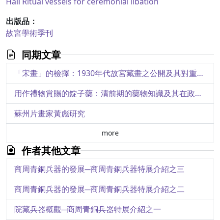
Hall
Ritual vessels for ceremonial libation
出版品：
故宮學術季刊
同期文章
「宋畫」的檢擇：1930年代故宮藏畫之公開及其對重構畫史的貢獻
用作禮物賞賜的錠子藥：清前期的藥物知識及其在政治場域中的運作脈絡
蘇州片畫家黃彪研究
more
作者其他文章
商周青銅兵器的發展─商周青銅兵器特展介紹之三
商周青銅兵器的發展─商周青銅兵器特展介紹之二
院藏兵器概觀─商周青銅兵器特展介紹之一