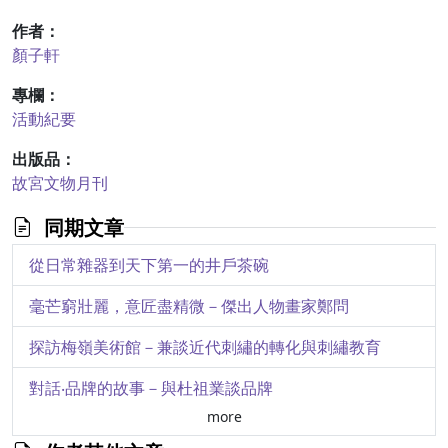
作者：
顏子軒
專欄：
活動紀要
出版品：
故宮文物月刊
同期文章
從日常雜器到天下第一的井戶茶碗
毫芒窮壯麗，意匠盡精微－傑出人物畫家鄭問
探訪梅嶺美術館－兼談近代刺繡的轉化與刺繡教育
對話‧品牌的故事－與杜祖業談品牌
more
伊萬里瓷器研究與檢測修復工作坊紀要