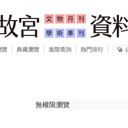
故宮文物月刊、故宮學術
瀏覽
典藏瀏覽
進階查詢
熱門排行
無權限瀏覽