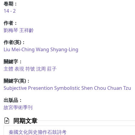
卷期：
14 - 2
作者：
劉梅琴
王祥齡
作者(英)：
Liu Mei-Ching
Wang Shyang-Ling
關鍵字：
主體
表現
符號
沈周
莊子
關鍵字(英)：
Subjective
Presention
Symbolistic
Shen Chou
Chuan Tzu
出版品：
故宮學術季刊
同期文章
秦國文化與史籀作石鼓詩考