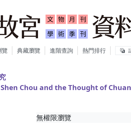
故宮文物月刊、故宮學術
瀏覽
典藏瀏覽
進階查詢
熱門排行
究
y Shen Chou and the Thought of Chuan
無權限瀏覽