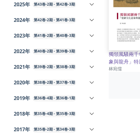
2025年
第43卷-2期 - 第42卷-3期
2024年
第42卷-2期 - 第41卷-3期
2023年
第41卷-2期 - 第40卷-3期
2022年
第40卷-2期 - 第39卷-3期
獨領風騷兩千
象與龍舟」特
2021年
第39卷-2期 - 第38卷-3期
作者
林宛儒
2020年
第38卷-2期 - 第37卷-1期
2019年
第36卷-4期 - 第36卷-1期
2018年
第35卷-4期 - 第35卷-3期
2017年
第35卷-2期 - 第34卷-3期