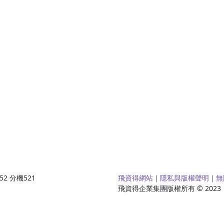
252 分機521
飛資得網站
｜
隱私與版權聲明
｜
無
飛資得企業集團版權所有 © 2023
w
為達最佳瀏覽品質，建議您使用 Chrom