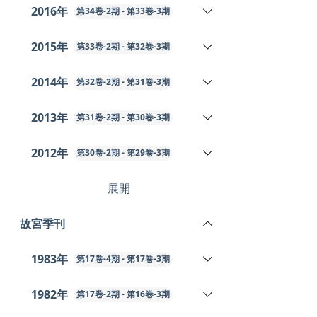
2016年
第34卷-2期 - 第33卷-3期
2015年
第33卷-2期 - 第32卷-3期
2014年
第32卷-2期 - 第31卷-3期
2013年
第31卷-2期 - 第30卷-3期
2012年
第30卷-2期 - 第29卷-3期
展開
故宮季刊
1983年
第17卷-4期 - 第17卷-3期
1982年
第17卷-2期 - 第16卷-3期