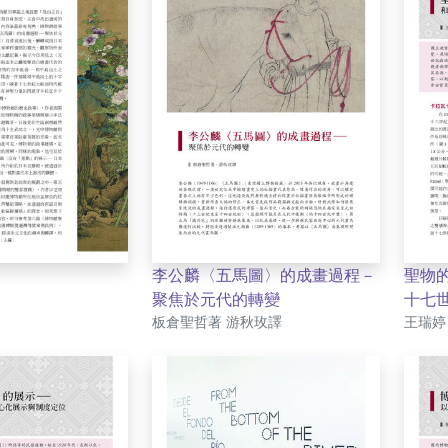
李公麟〈五馬圖〉的成畫過程－
聖物
聚焦於元代的轉變
十七
作者
作者
板倉聖哲著 游秋玫譯
王瑞婷