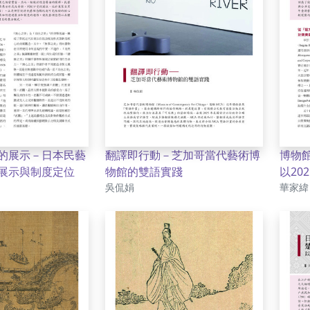
的展示－日本民藝
翻譯即行動－芝加哥當代藝術博
博物
展示與制度定位
物館的雙語實踐
以20
作者
作者
吳侃娟
案例
華家緯