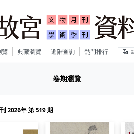
故宮文物月刊、故宮學術
瀏覽
典藏瀏覽
進階查詢
熱門排行
卷期瀏覽
2026年 第 519 期