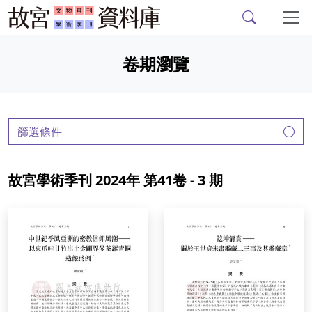
故宮文物月刊、故宮學
跳到主要內容
卷期瀏覽
:::
篩選條件
故宮學術季刊 2024年 第41卷 - 3 期