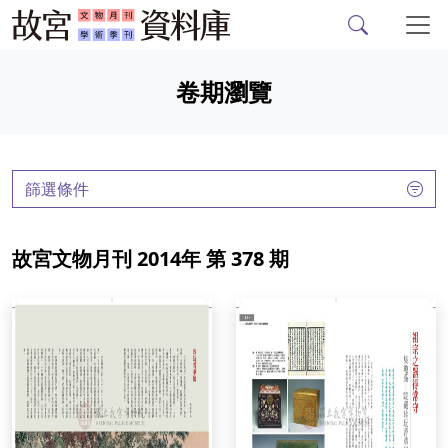
故宮文物月刊、故宮學
跳到主要內容
卷期瀏覽
:::
篩選條件
故宮文物月刊 2014年 第 378 期