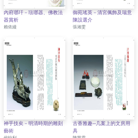
內府瑯玕－琺瑯器、佛教法
御苑瑤英－清宮佩飾及瑞意
器賞析
陳設選介
作者
作者
賴依縵
張湘雯
神乎技矣－明清時期的雕刻
古香雅趣─几案上的文房用
藝術
具
作者
作者
侯怡利
陳慧霞