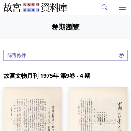
故宮文物月刊、故宮學
跳到主要內容
卷期瀏覽
:::
篩選條件
故宮文物月刊 1975年 第9卷 - 4 期