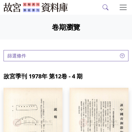
故宮文物月刊、故宮學
跳到主要內容
卷期瀏覽
:::
篩選條件
故宮季刊 1978年 第12卷 - 4 期