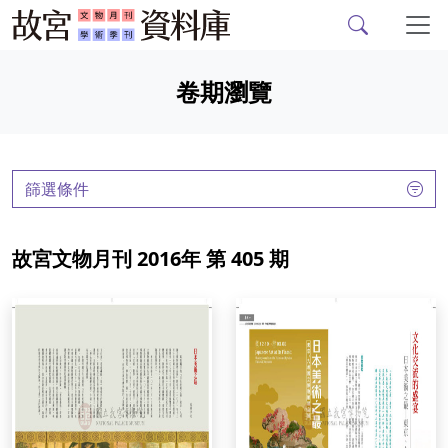
故宮文物月刊、故宮學
跳到主要內容
卷期瀏覽
:::
篩選條件
故宮文物月刊 2016年 第 405 期