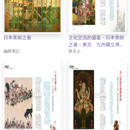
日本美術之最
文化交流的盛宴－日本美術
之最－東京、九州國立博物
作者
作者
編輯筆記
館精品展
林天人