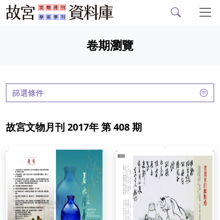
故宮文物月刊、故宮學
跳到主要內容
卷期瀏覽
:::
篩選條件
故宮文物月刊 2017年 第 408 期