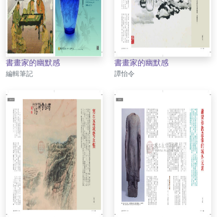
書畫家的幽默感
書畫家的幽默感
作者
作者
編輯筆記
譚怡令