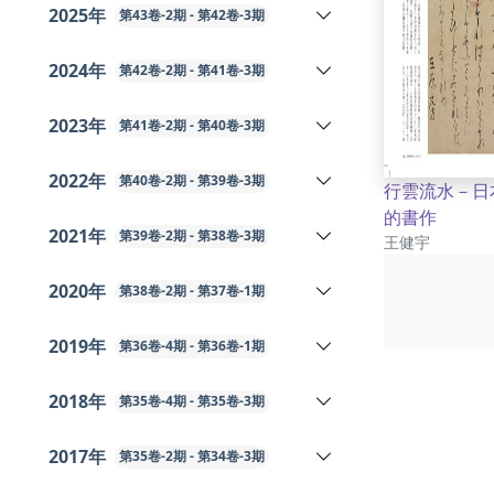
2025年
第43卷-2期 - 第42卷-3期
2024年
第42卷-2期 - 第41卷-3期
2023年
第41卷-2期 - 第40卷-3期
2022年
第40卷-2期 - 第39卷-3期
行雲流水－日
的書作
2021年
第39卷-2期 - 第38卷-3期
作者
王健宇
2020年
第38卷-2期 - 第37卷-1期
2019年
第36卷-4期 - 第36卷-1期
2018年
第35卷-4期 - 第35卷-3期
2017年
第35卷-2期 - 第34卷-3期