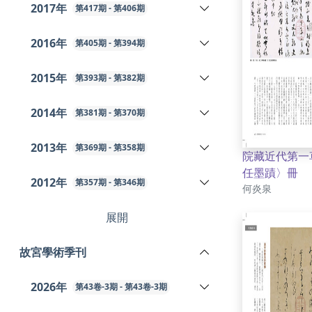
2017年
第417期 - 第406期
2016年
第405期 - 第394期
2015年
第393期 - 第382期
2014年
第381期 - 第370期
2013年
第369期 - 第358期
院藏近代第一
任墨蹟〉冊
2012年
第357期 - 第346期
作者
何炎泉
展開
故宮學術季刊
2026年
第43卷-3期 - 第43卷-3期