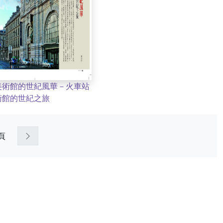
美術館的世紀風華－火車站
術館的世紀之旅
下一頁
頁