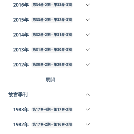
2016年
第34卷-2期 - 第33卷-3期
2015年
第33卷-2期 - 第32卷-3期
2014年
第32卷-2期 - 第31卷-3期
2013年
第31卷-2期 - 第30卷-3期
2012年
第30卷-2期 - 第29卷-3期
展開
故宮季刊
1983年
第17卷-4期 - 第17卷-3期
1982年
第17卷-2期 - 第16卷-3期