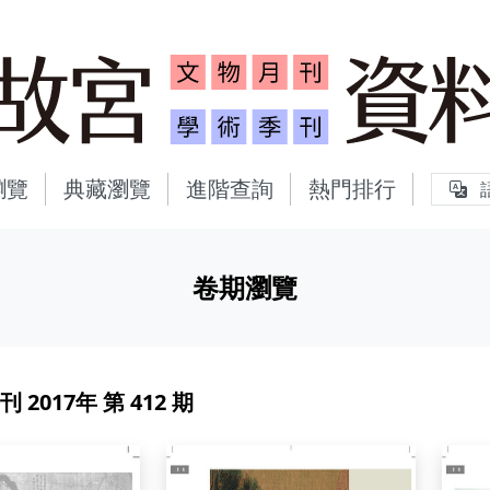
故宮文物月刊、故宮學術
瀏覽
典藏瀏覽
進階查詢
熱門排行
卷期瀏覽
2017年 第 412 期