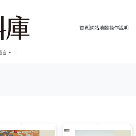
首頁
網站地圖
操作說明
季刊資料庫
語言