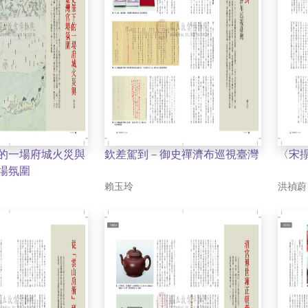
的一場府城火災與
欽差駕到－御史禪濟布巡視臺灣
〈宋
場氛圍
作者
作者
賴玉玲
洪禎蔚