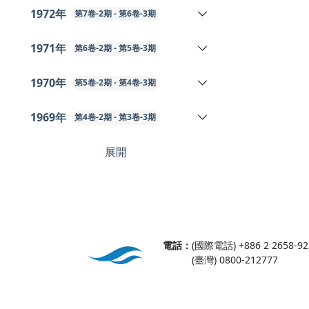
1972年
第7卷-2期 - 第6卷-3期
1971年
第6卷-2期 - 第5卷-3期
1970年
第5卷-2期 - 第4卷-3期
1969年
第4卷-2期 - 第3卷-3期
展開
:::
電話：
(國際電話) +886 2 2658-9
(臺灣) 0800-212777
電子信箱：
npm@flysheet.com.t