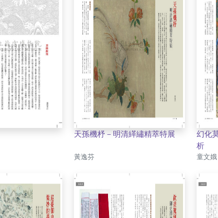
天孫機杼－明清緙繡精萃特展
幻化
析
作者
作者
黃逸芬
童文娥