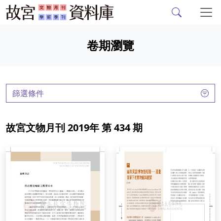
故宮文物月刊、故宮學
跳到主要內容
卷期瀏覽
:::
篩選條件
故宮文物月刊 2019年 第 434 期