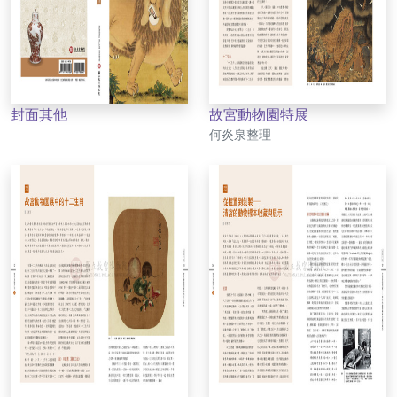
封面其他
故宮動物園特展
作者
何炎泉整理
作者