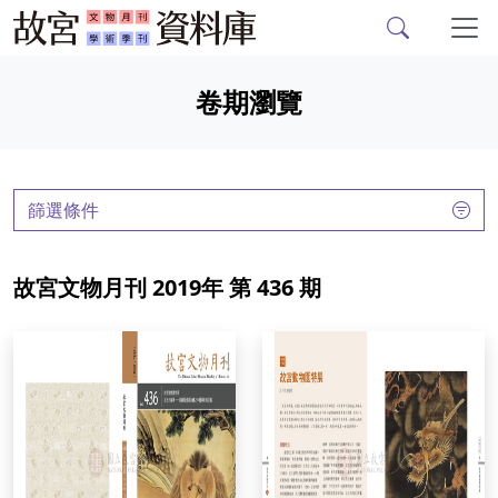
故宮文物月刊、故宮學
跳到主要內容
卷期瀏覽
:::
篩選條件
故宮文物月刊 2019年 第 436 期