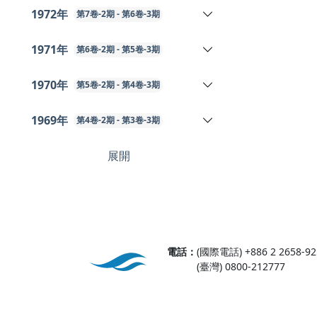
1972年
第7卷-2期 - 第6卷-3期
1971年
第6卷-2期 - 第5卷-3期
1970年
第5卷-2期 - 第4卷-3期
1969年
第4卷-2期 - 第3卷-3期
展開
:::
電話：
(國際電話) +886 2 2658-9
(臺灣) 0800-212777
電子信箱：
npm@flysheet.com.t