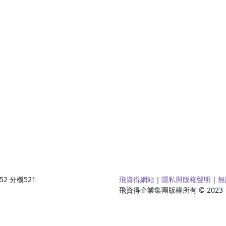
252 分機521
飛資得網站
｜
隱私與版權聲明
｜
無
飛資得企業集團版權所有 © 2023
w
為達最佳瀏覽品質，建議您使用 Chrom