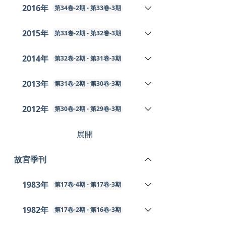
2016年
第34卷-2期 - 第33卷-3期
2015年
第33卷-2期 - 第32卷-3期
2014年
第32卷-2期 - 第31卷-3期
2013年
第31卷-2期 - 第30卷-3期
2012年
第30卷-2期 - 第29卷-3期
展開
故宮季刊
1983年
第17卷-4期 - 第17卷-3期
1982年
第17卷-2期 - 第16卷-3期