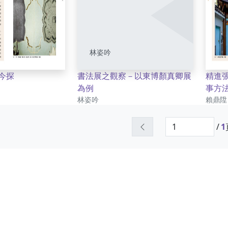
林姿吟
今探
書法展之觀察－以東博顏真卿展
精進
為例
事方
作者
作者
林姿吟
賴鼎陞
上一頁
/
1