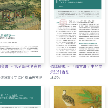
寶展 － 宮廷版秋冬家居
似隱卻現 － 「鑑古展」中的展
示設計蹤影
作者
 鐘雅薰文字撰述 鄭涵云整理
林姿吟