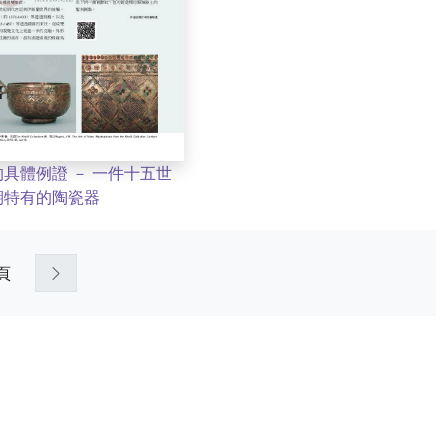
具體例證 － 一件十五世
期特有的陶瓷器
下一頁
頁