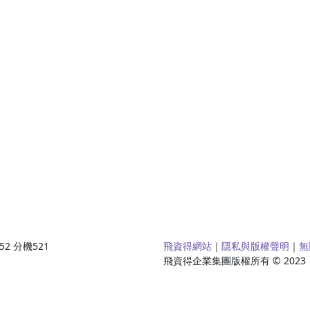
252 分機521
飛資得網站
｜
隱私與版權聲明
｜
無
飛資得企業集團版權所有 © 2023
w
為達最佳瀏覽品質，建議您使用 Chrom