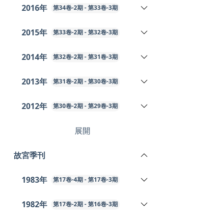
2016年
第34卷-2期 - 第33卷-3期
2015年
第33卷-2期 - 第32卷-3期
2014年
第32卷-2期 - 第31卷-3期
2013年
第31卷-2期 - 第30卷-3期
2012年
第30卷-2期 - 第29卷-3期
展開
故宮季刊
1983年
第17卷-4期 - 第17卷-3期
1982年
第17卷-2期 - 第16卷-3期