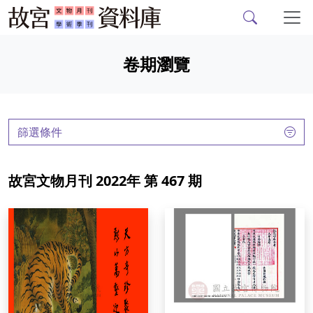
故宮文物月刊、故宮學
跳到主要內容
卷期瀏覽
:::
篩選條件
故宮文物月刊 2022年 第 467 期