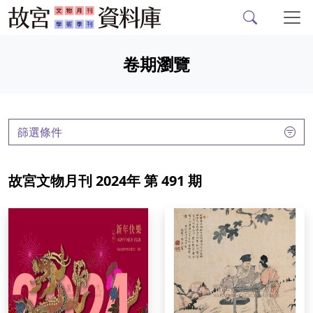
故宮文物月刊、故宮學
跳到主要內容
卷期瀏覽
:::
篩選條件
故宮文物月刊 2024年 第 491 期