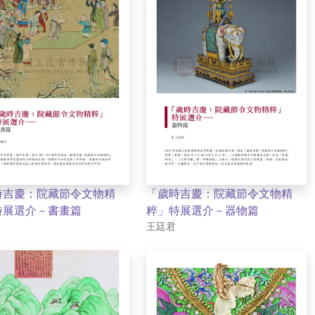
時吉慶：院藏節令文物精
「歲時吉慶：院藏節令文物精
特展選介－書畫篇
粹」特展選介－器物篇
作者
王廷君