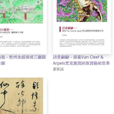
越嶺－乾州永綏保靖三廳縣
詩意翩翩－探索Van Cleef &
全圖
Arpels梵克雅寶的珠寶藝術世界
作者
廖家誠