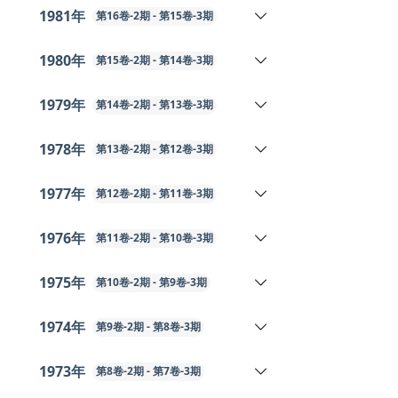
1981年
第16卷-2期 - 第15卷-3期
1980年
第15卷-2期 - 第14卷-3期
1979年
第14卷-2期 - 第13卷-3期
1978年
第13卷-2期 - 第12卷-3期
1977年
第12卷-2期 - 第11卷-3期
1976年
第11卷-2期 - 第10卷-3期
1975年
第10卷-2期 - 第9卷-3期
1974年
第9卷-2期 - 第8卷-3期
1973年
第8卷-2期 - 第7卷-3期