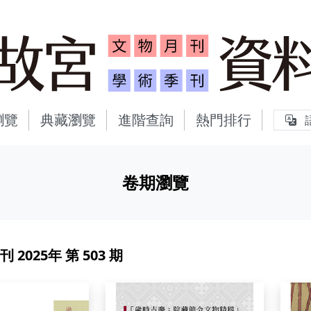
故宮文物月刊、故宮學術
瀏覽
典藏瀏覽
進階查詢
熱門排行
卷期瀏覽
2025年 第 503 期