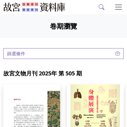
故宮文物月刊、故宮學
跳到主要內容
卷期瀏覽
:::
篩選條件
故宮文物月刊 2025年 第 505 期