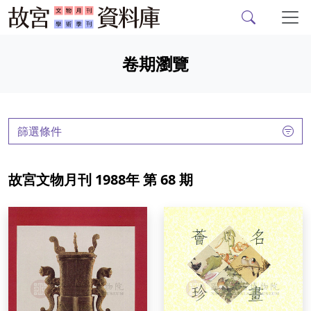
故宮文物月刊、故宮學
跳到主要內容
卷期瀏覽
:::
篩選條件
故宮文物月刊 1988年 第 68 期