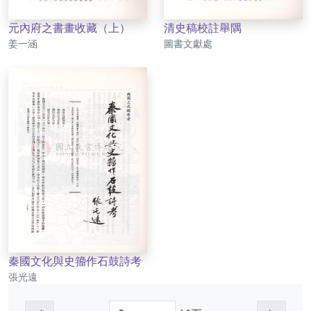
元內府之書畫收藏（上）
清史稿校註舉隅
作者
作者
姜一涵
圖書文獻處
秦國文化與史籀作石鼓詩考
作者
張光遠