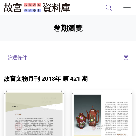
故宮文物月刊、故宮學
跳到主要內容
卷期瀏覽
:::
篩選條件
故宮文物月刊 2018年 第 421 期