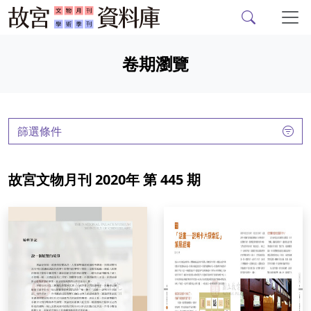
故宮文物月刊、故宮學
跳到主要內容
卷期瀏覽
:::
篩選條件
故宮文物月刊 2020年 第 445 期