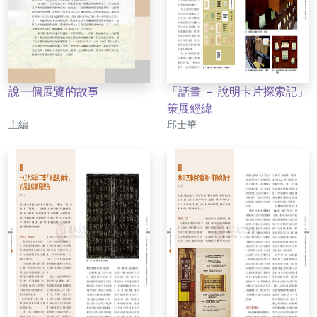
說一個展覽的故事
「話畫 － 說明卡片探索記」
策展經緯
作者
作者
主編
邱士華