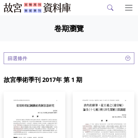
故宮文物月刊、故宮學
跳到主要內容
卷期瀏覽
:::
篩選條件
故宮學術季刊 2017年 第 1 期