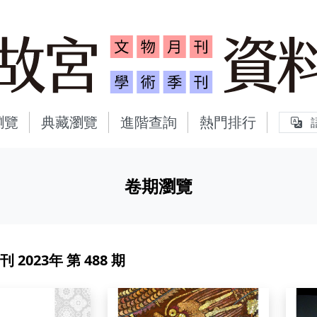
故宮文物月刊、故宮學術
瀏覽
典藏瀏覽
進階查詢
熱門排行
卷期瀏覽
2023年 第 488 期