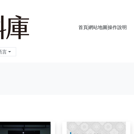
首頁
網站地圖
操作說明
季刊資料庫
語言