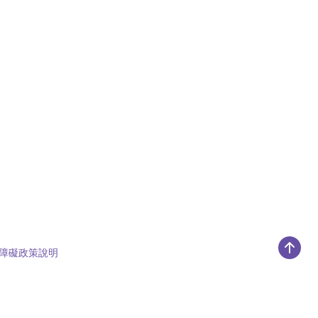
障礙政策說明
e、Firefox、Safari、Edge 之最新版本。