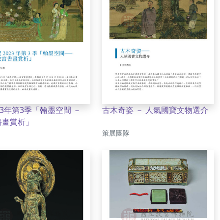
23年第3季「翰墨空間 －
古木奇姿 － 人氣國寶文物選介
書畫賞析」
作者
策展團隊