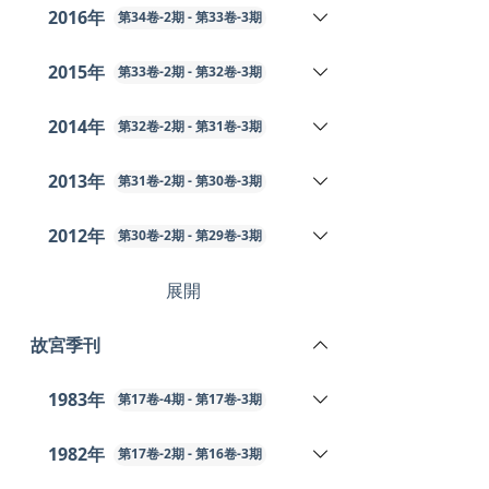
2016年
第34卷-2期 - 第33卷-3期
2015年
第33卷-2期 - 第32卷-3期
2014年
第32卷-2期 - 第31卷-3期
2013年
第31卷-2期 - 第30卷-3期
2012年
第30卷-2期 - 第29卷-3期
展開
故宮季刊
1983年
第17卷-4期 - 第17卷-3期
1982年
第17卷-2期 - 第16卷-3期