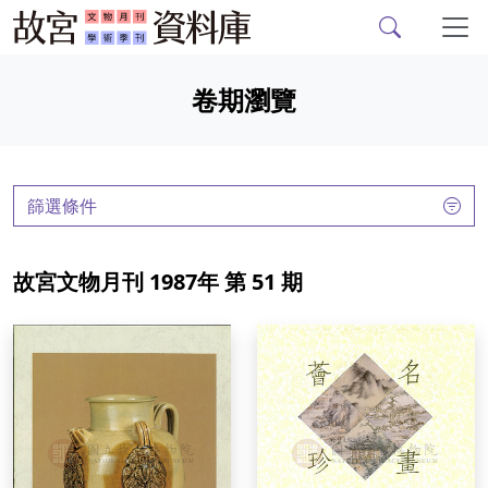
故宮文物月刊、故宮學
跳到主要內容
卷期瀏覽
:::
篩選條件
故宮文物月刊 1987年 第 51 期