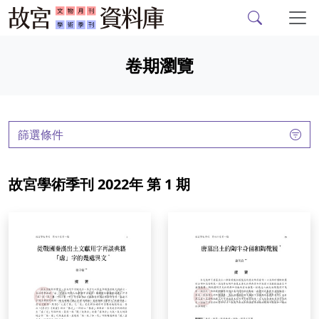
故宮文物月刊、故宮學
跳到主要內容
卷期瀏覽
:::
篩選條件
故宮學術季刊 2022年 第 1 期