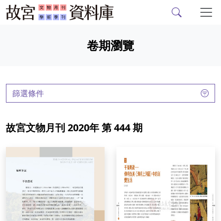
故宮文物月刊、故宮學
跳到主要內容
卷期瀏覽
:::
篩選條件
故宮文物月刊 2020年 第 444 期