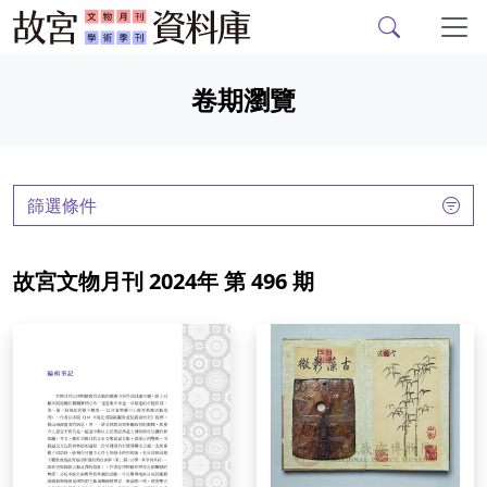
故宮文物月刊、故宮學
跳到主要內容
卷期瀏覽
:::
篩選條件
故宮文物月刊 2024年 第 496 期