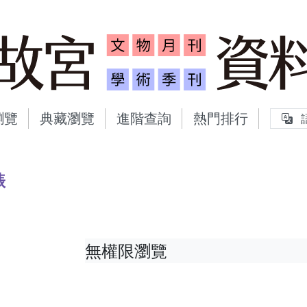
故宮文物月刊、故宮學術
瀏覽
典藏瀏覽
進階查詢
熱門排行
裱
無權限瀏覽