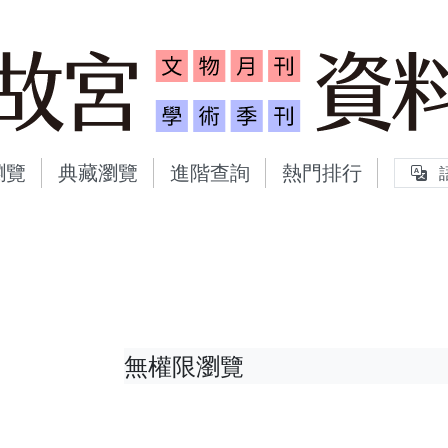
故宮文物月刊、故宮學術
瀏覽
典藏瀏覽
進階查詢
熱門排行
無權限瀏覽