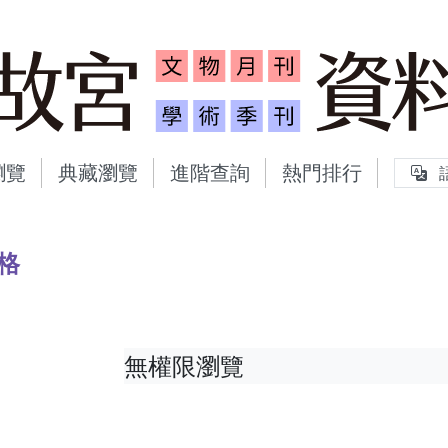
故宮文物月刊、故宮學術
瀏覽
典藏瀏覽
進階查詢
熱門排行
格
無權限瀏覽