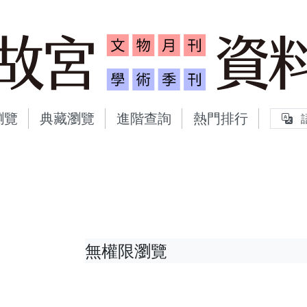
故宮文物月刊、故宮學術
瀏覽
典藏瀏覽
進階查詢
熱門排行
無權限瀏覽