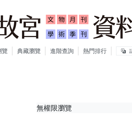
故宮文物月刊、故宮學術
瀏覽
典藏瀏覽
進階查詢
熱門排行
無權限瀏覽