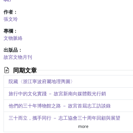
447
作者：
張文玲
專欄：
文物脈絡
出版品：
故宮文物月刊
同期文章
院藏〈浙江寧波府屬地理輿圖〉
旅行中的文化實踐 － 故宮新南向媒體觀光行銷
他們的三十年博物館之路 － 故宮首屆志工訪談錄
三十而立，攜手同行 － 志工協會三十周年回顧與展望
more
國寶出遊去的文物保存要求