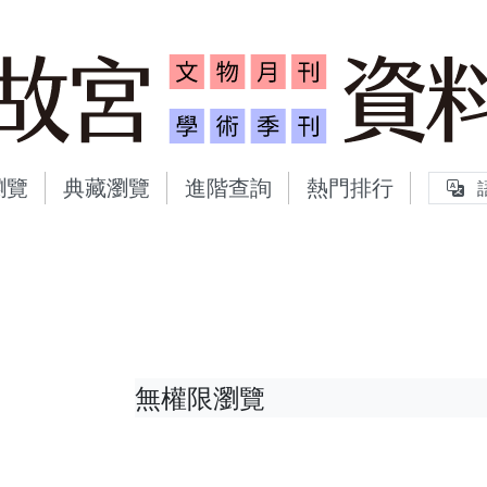
故宮文物月刊、故宮學術
瀏覽
典藏瀏覽
進階查詢
熱門排行
無權限瀏覽