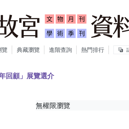
故宮文物月刊、故宮學術
瀏覽
典藏瀏覽
進階查詢
熱門排行
年回顧」展覽選介
無權限瀏覽