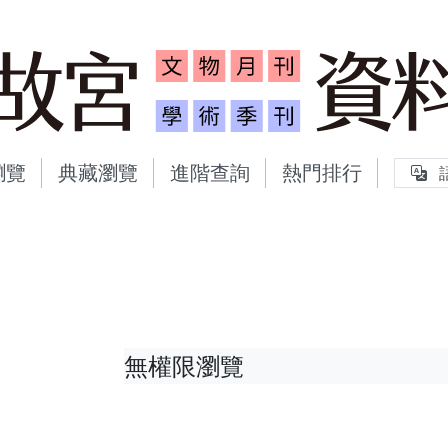
故宮文物月刊、故宮學術
瀏覽
典藏瀏覽
進階查詢
熱門排行
無權限瀏覽