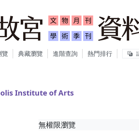
故宮文物月刊、故宮學術
瀏覽
典藏瀏覽
進階查詢
熱門排行
lis Institute of Arts
無權限瀏覽