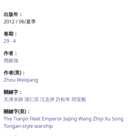
出版年：
2012 / 06/夏季
卷期：
29 - 4
作者：
周維強
作者(英)：
Zhou Weiqiang
關鍵字：
天津水師
清仁宗
汪志伊
許松年
同安船
關鍵字(英)：
The Tianjin Fleet
Emperor Jiajing
Wang Zhiyi
Xu Song
Tongan-style warship