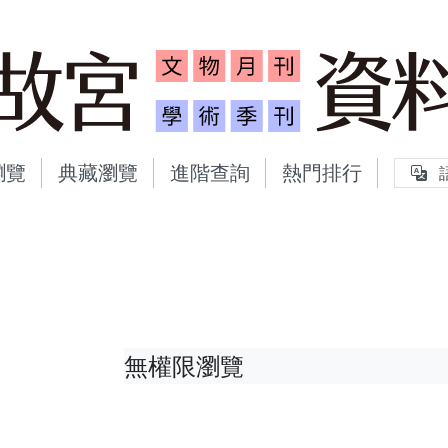
故宮文物月刊、故宮學術
瀏覽
典藏瀏覽
進階查詢
熱門排行
無權限瀏覽