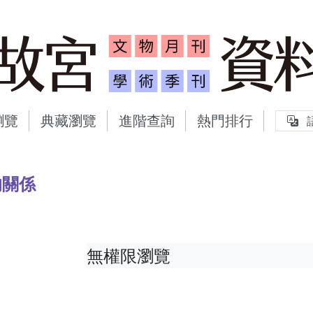
故宮文物月刊、故宮學術
瀏覽
典藏瀏覽
進階查詢
熱門排行
的關係
無權限瀏覽