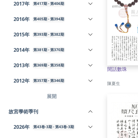
2017年
第417期 - 第406期
2016年
第405期 - 第394期
2015年
第393期 - 第382期
2014年
第381期 - 第370期
2013年
第369期 - 第358期
閒話數珠
2012年
第357期 - 第346期
作者
陳夏生
展開
故宮學術季刊
2026年
第43卷-3期 - 第43卷-3期