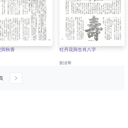
虎與秋香
牡丹花與生肖八字
作者
劉淡華
下一頁
頁