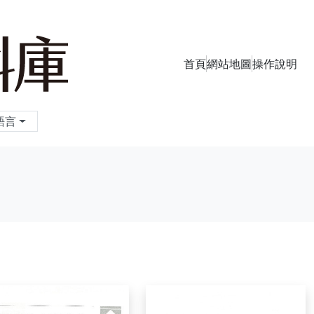
首頁
網站地圖
操作說明
季刊資料庫
語言