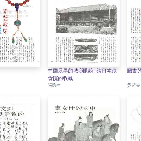
中國最早的琺瑯眼鏡─談日本政
圖書
倉院的收藏
作者
作者
張臨生
吳哲夫