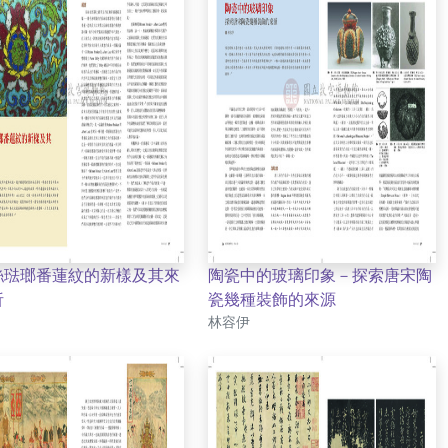
絲琺瑯番蓮紋的新樣及其來
陶瓷中的玻璃印象－探索唐宋陶
析
瓷幾種裝飾的來源
作者
林容伊