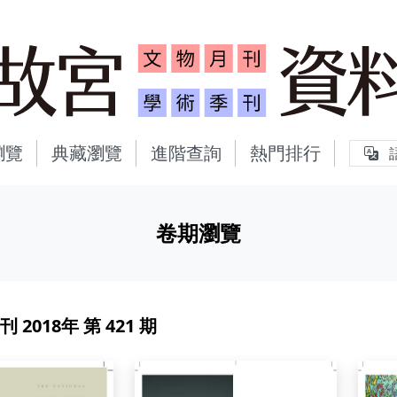
故宮文物月刊、故宮學術
瀏覽
典藏瀏覽
進階查詢
熱門排行
卷期瀏覽
2018年 第 421 期