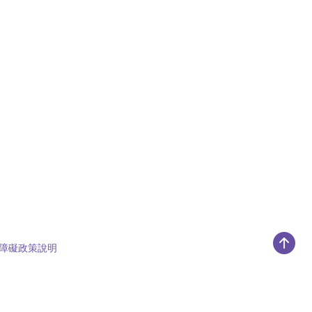
障礙政策說明
e、Firefox、Safari、Edge 之最新版本。