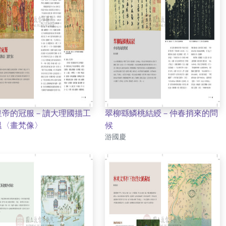
皇帝的冠服－讀大理國描工
翠柳繇鱗桃結綬－仲春捎來的問
溫〈畫梵像〉
候
作者
游國慶