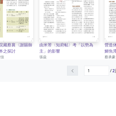
院藏蔡襄〈謝賜御
由米芾〈知府帖〉考「以勢為
營造
本之探討
主」的影響
鯽魚
作者
作者
理佳
張焱
蔡承豪
上一頁
/
2