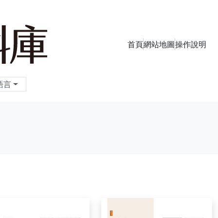
首頁
網站地圖
操作說明
季刊資料庫
語言