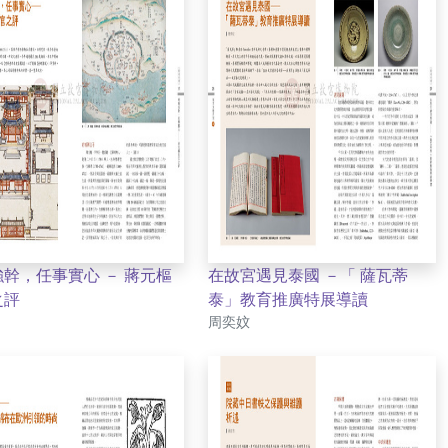
幹，任事實心 － 蔣元樞
在故宮遇見泰國 －「 薩瓦蒂
之評
泰」教育推廣特展導讀
作者
周奕妏