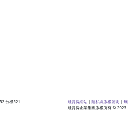
252 分機521
飛資得網站
｜
隱私與版權聲明
｜
無
飛資得企業集團版權所有 © 2023
w
為達最佳瀏覽品質，建議您使用 Chrom