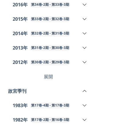
2016年
第34卷-2期 - 第33卷-3期
2015年
第33卷-2期 - 第32卷-3期
2014年
第32卷-2期 - 第31卷-3期
2013年
第31卷-2期 - 第30卷-3期
2012年
第30卷-2期 - 第29卷-3期
展開
故宮季刊
1983年
第17卷-4期 - 第17卷-3期
1982年
第17卷-2期 - 第16卷-3期