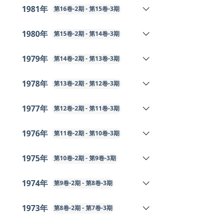
1981年
第16卷-2期 - 第15卷-3期
1980年
第15卷-2期 - 第14卷-3期
1979年
第14卷-2期 - 第13卷-3期
1978年
第13卷-2期 - 第12卷-3期
1977年
第12卷-2期 - 第11卷-3期
1976年
第11卷-2期 - 第10卷-3期
1975年
第10卷-2期 - 第9卷-3期
1974年
第9卷-2期 - 第8卷-3期
1973年
第8卷-2期 - 第7卷-3期