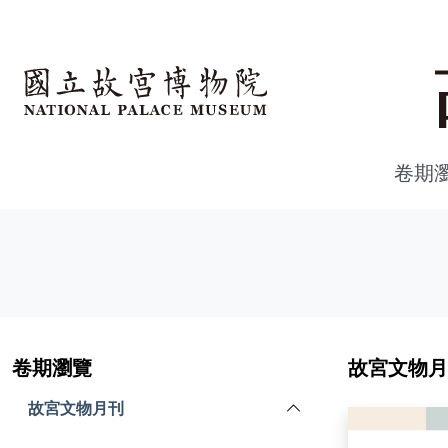
跳到主要內容
:::
卷期
:::
卷期瀏覽
故宮文物月刊 
故宮文物月刊