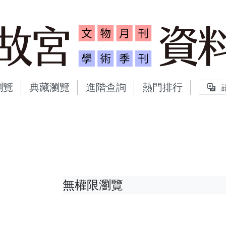
故宮文物月刊、故宮學術
瀏覽
典藏瀏覽
進階查詢
熱門排行
無權限瀏覽