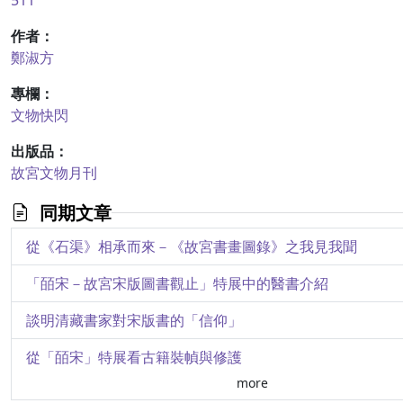
511
作者：
鄭淑方
專欄：
文物快閃
出版品：
故宮文物月刊
同期文章
從《石渠》相承而來－《故宮書畫圖錄》之我見我聞
「皕宋－故宮宋版圖書觀止」特展中的醫書介紹
談明清藏書家對宋版書的「信仰」
從「皕宋」特展看古籍裝幀與修護
more