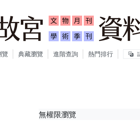
故宮文物月刊、故宮學術
瀏覽
典藏瀏覽
進階查詢
熱門排行
無權限瀏覽