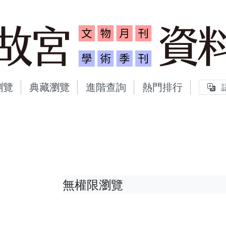
故宮文物月刊、故宮學術
瀏覽
典藏瀏覽
進階查詢
熱門排行
無權限瀏覽