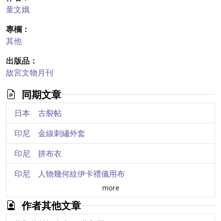
童文娥
專欄：
其他
出版品：
故宮文物月刊
同期文章
日本 古裂帖
印尼 金線刺繡外套
印尼 拼布衣
印尼 人物幾何紋伊卡禮儀用布
more
印度 花鳥紋繪染掛飾
作者其他文章
印度 生命之樹紋繪染掛飾